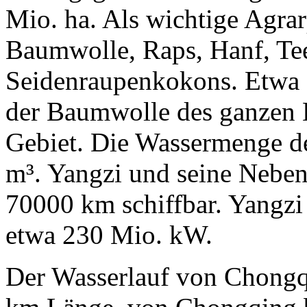
Mio. ha. Als wichtige Agrar
Baumwolle, Raps, Hanf, Te
Seidenraupenkokons. Etwa 
der Baumwolle des ganzen
Gebiet. Die Wassermenge de
m³. Yangzi und seine Neben
70000 km schiffbar. Yangzi 
etwa 230 Mio. kW.
Der Wasserlauf von Chongq