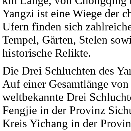
km Länge, von Chongqing 
Yangzi ist eine Wiege der c
Ufern finden sich zahlreich
Tempel, Gärten, Stelen sow
historische Relikte.
Die Drei Schluchten des Ya
Auf einer Gesamtlänge von 
weltbekannte Drei Schlucht
Fengjie in der Provinz Sic
Kreis Yichang in der Provin