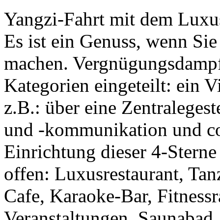
Yangzi-Fahrt mit dem Lux
Es ist ein Genuss, wenn Sie
machen. Vergnügungsdampfe
Kategorien eingeteilt: ein 
z.B.: über eine Zentraleges
und -kommunikation und co
Einrichtung dieser 4-Stern
offen: Luxusrestaurant, Tan
Cafe, Karaoke-Bar, Fitnessr
Veranstaltungen, Saunabad,