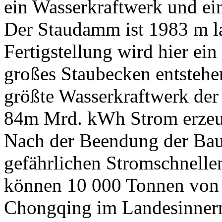
ein Wasserkraftwerk und ei
Der Staudamm ist 1983 m l
Fertigstellung wird hier ei
großes Staubecken entsteh
größte Wasserkraftwerk der 
84m Mrd. kWh Strom erzeu
Nach der Beendung der Bau
gefährlichen Stromschnell
können 10 000 Tonnen von d
Chongqing im Landesinnern