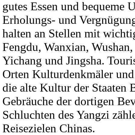
gutes Essen und bequeme Un
Erholungs- und Vergnügungs
halten an Stellen mit wich
Fengdu, Wanxian, Wushan, 
Yichang und Jingsha. Touri
Orten Kulturdenkmäler und h
die alte Kultur der Staaten
Gebräuche der dortigen Bev
Schluchten des Yangzi zähle
Reisezielen Chinas.